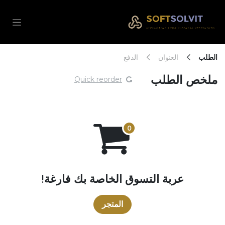
خطي للذهاب إلى المحتوى
الطلب
العنوان
الدفع
ملخص الطلب
Quick reorder
عربة التسوق الخاصة بك فارغة!
المتجر